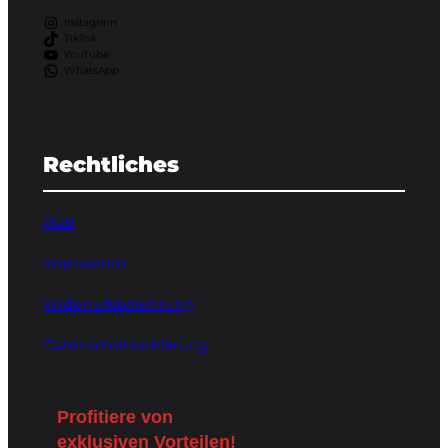
Instagram
TikTok
YouTube
WhatsApp
Rechtliches
AGB
Impressum
Widerrufsbelehrung
Datenschutzerklärung
Profitiere von
exklusiven Vorteile
n!