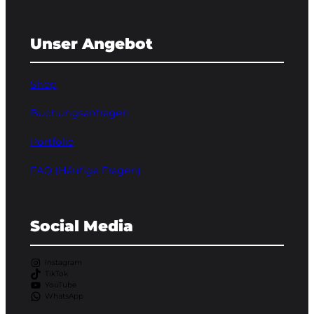
Unser Angebot
Shop
Buchungsanfragen
Portfolio
FAQ (Häufige Fragen)
Social Media
Instagram
TikTok
YouTube
WhatsApp