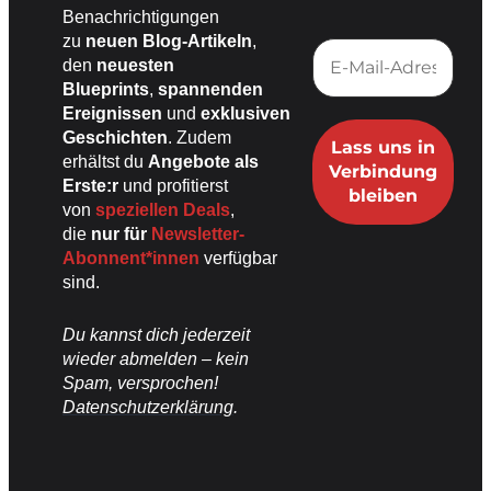
Benachrichtigungen
zu
neuen Blog-Artikeln
,
den
neuesten
Blueprints
,
spannenden
Ereignissen
und
exklusiven
Geschichten
. Zudem
erhältst du
Angebote als
Erste:r
und profitierst
von
speziellen Deals
,
die
nur für
Newsletter-
Abonnent*innen
verfügbar
sind.
Du kannst dich jederzeit
wieder abmelden – kein
Spam, versprochen!
Datenschutzerklärung
.