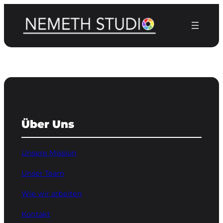
Zum
Inhalt
springen
Über Uns
Unsere Mission
Unser Team
Wie wir arbeiten
Kontakt